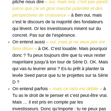
pitche nous dire
« oui, mais moi, c’est pas pareil,
parce que j’ai un gros marché potentiel et des
perspectives de croissance »
à Ben oui, mais
c’est le discours de la majorité des fondateurs
qui lèvent. Or les investisseurs misent sur du
concret. Pas sur de l’espérance.
On entend aussi
« oui, mais je ne veux pas me
faire diluer »
à OK. C’est louable. Mais pourquoi
donc ? Tu peux toujours dire que tu veux rester
majoritaire jusqu’à ton tour de Série D. OK. Mais
qui vas-tu leurrer ainsi ? Es-tu prêt à planter ta
levée Seed parce que tu te projettes sur ta Série
D ?
On entend parfois
« mais ce ratio est débile »
à
Tu as le droit de le penser et c’est peut-être vrai.
Mais … il est pris en compte par les
investisseurs. Donc qu’importe : tu ne peux pas