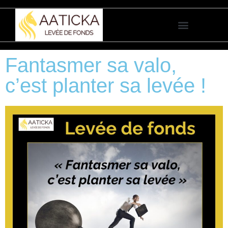
Nous accompagnons
vos levées de fonds
Fantasmer sa valo,
c’est planter sa levée !