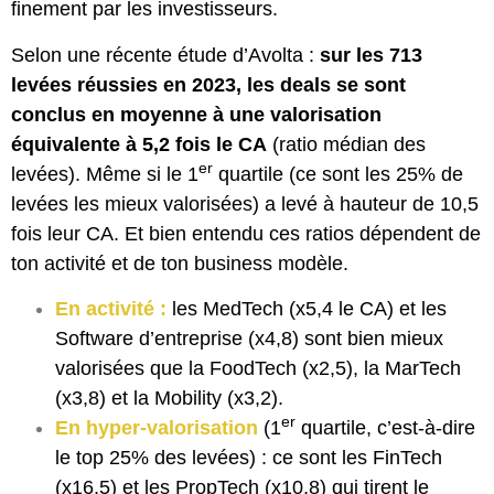
finement par les investisseurs.
Selon une récente étude d’Avolta :
sur les 713
levées réussies en 2023, les deals se sont
conclus en moyenne à une valorisation
équivalente à 5,2 fois le CA
(ratio médian des
er
levées). Même si le 1
quartile (ce sont les 25% de
levées les mieux valorisées) a levé à hauteur de 10,5
fois leur CA. Et bien entendu ces ratios dépendent de
ton activité et de ton business modèle.
En activité :
les MedTech (x5,4 le CA) et les
Software d’entreprise (x4,8) sont bien mieux
valorisées que la FoodTech (x2,5), la MarTech
(x3,8) et la Mobility (x3,2).
er
En hyper-valorisation
(1
quartile, c’est-à-dire
le top 25% des levées) : ce sont les FinTech
(x16,5) et les PropTech (x10,8) qui tirent le