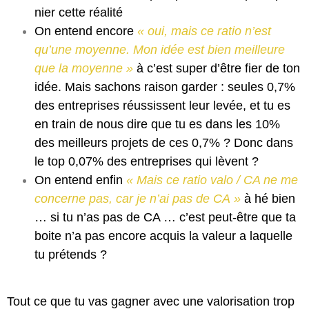
nier cette réalité
On entend encore
« oui, mais ce ratio n’est
qu’une moyenne. Mon idée est bien meilleure
que la moyenne »
à c’est super d’être fier de ton
idée. Mais sachons raison garder : seules 0,7%
des entreprises réussissent leur levée, et tu es
en train de nous dire que tu es dans les 10%
des meilleurs projets de ces 0,7% ? Donc dans
le top 0,07% des entreprises qui lèvent ?
On entend enfin
« Mais ce ratio valo / CA ne me
concerne pas, car je n’ai pas de CA »
à hé bien
… si tu n’as pas de CA … c’est peut-être que ta
boite n’a pas encore acquis la valeur a laquelle
tu prétends ?
Tout ce que tu vas gagner avec une valorisation trop