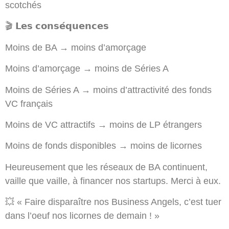
scotchés
🎬 𝗟𝗲𝘀 𝗰𝗼𝗻𝘀𝗲́𝗾𝘂𝗲𝗻𝗰𝗲𝘀
Moins de BA → moins d’amorçage
Moins d’amorçage → moins de Séries A
Moins de Séries A → moins d’attractivité des fonds
VC français
Moins de VC attractifs → moins de LP étrangers
Moins de fonds disponibles → moins de licornes
Heureusement que les réseaux de BA continuent,
vaille que vaille, à financer nos startups. Merci à eux.
💥 « Faire disparaître nos Business Angels, c’est tuer
dans l’oeuf nos licornes de demain ! »