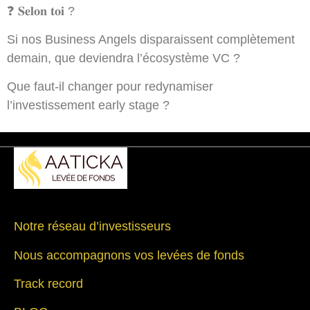
❓ 𝐒𝐞𝐥𝐨𝐧 𝐭𝐨𝐢 ?
Si nos Business Angels disparaissent complètement
demain, que deviendra l’écosystème VC ?
Que faut-il changer pour redynamiser
l’investissement early stage ?
Notre réseau d’investisseurs
Nous accompagnons vos levées de fonds
Track record