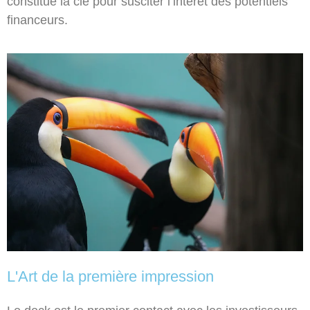
constitue la clé pour susciter l’intérêt des potentiels
financeurs.
L'Art de la première impression