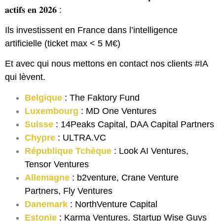
𝐚𝐜𝐭𝐢𝐟𝐬 𝐞𝐧 𝟐𝟎𝟐𝟔 :
Ils investissent en France dans l’intelligence
artificielle (ticket max < 5 M€)
Et avec qui nous mettons en contact nos clients #IA
qui lèvent.
Belgique
: The Faktory Fund
Luxembourg
: MD One Ventures
Suisse
: 14Peaks Capital, DAA Capital Partners
Chypre
: ULTRA.VC
République Tchèque
: Look AI Ventures,
Tensor Ventures
Allemagne
: b2venture, Crane Venture
Partners, Fly Ventures
Danemark
: NorthVenture Capital
Estonie
: Karma Ventures, Startup Wise Guys