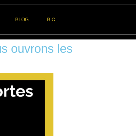
BLOG
BIO
s ouvrons les