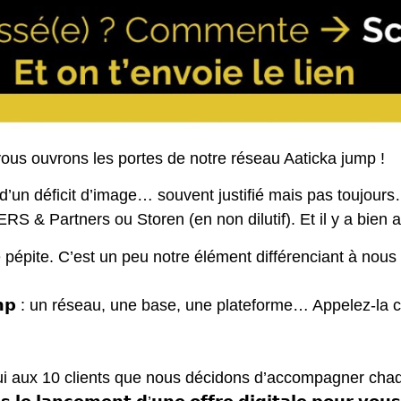
ous ouvrons les portes de notre réseau Aaticka jump !
d’un déficit d’image… souvent justifié mais pas toujours
RS & Partners
ou
Storen
(en non dilutif). Et il y a bien
 pépite. C’est un peu notre élément différenciant à nous 
𝗝𝘂𝗺𝗽 : un réseau, une base, une plateforme… Appelez-
hui aux 10 clients que nous décidons d’accompagner cha