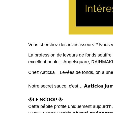
Vous cherchez des investisseurs ? Nous v
La profession de leveurs de fonds souffre 
excellent boulot :
Angelsquare
,
RAINMAKE
Chez
Aaticka – Levées de fonds
, on a une
Notre secret sauce, c’est… 𝗔𝗮𝘁𝗶𝗰𝗸𝗮 
🌟𝗟𝗘 𝗦𝗖𝗢𝗢𝗣 🌟
Cette pépite profite uniquement aujourd’